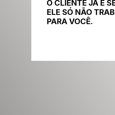
O CLIENTE JÁ É S
ELE SÓ NÃO TRA
PARA VOCÊ.