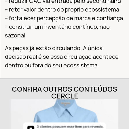
– reduzir CAC via entrada pelo second hand
– reter valor dentro do próprio ecossistema
– fortalecer percepção de marca e confiança
– construir um inventário contínuo, não
sazonal
As peças já estão circulando. A única
decisão real é se essa circulação acontece
dentro ou fora do seu ecossistema.
CONFIRA OUTROS CONTEÚDOS
CERCLE