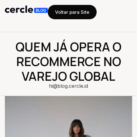
Voltar para Site
QUEM JÁ OPERA O
RECOMMERCE NO
VAREJO GLOBAL
hi@blog.cercle.id